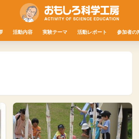
拶
活動内容
実験テーマ
活動レポート
参加者の