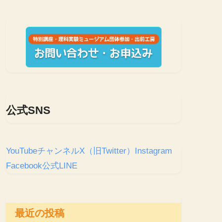
公式SNS
YouTubeチャンネル
X（旧Twitter）
Instagram
Facebook
公式LINE
最近の投稿