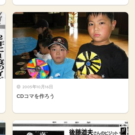
2005年10月16日
CDコマを作ろう