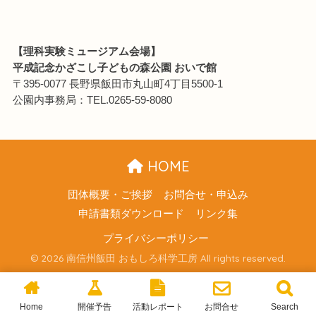
【理科実験ミュージアム会場】
平成記念かざこし子どもの森公園 おいで館
〒395-0077 長野県飯田市丸山町4丁目5500-1
公園内事務局：TEL.0265-59-8080
HOME
団体概要・ご挨拶
お問合せ・申込み
申請書類ダウンロード
リンク集
プライバシーポリシー
© 2026 南信州飯田 おもしろ科学工房 All rights reserved.
Home
開催予告
活動レポート
お問合せ
Search